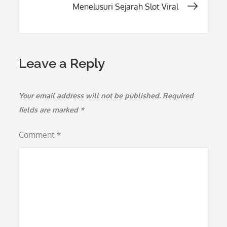
Menelusuri Sejarah Slot Viral
Leave a Reply
Your email address will not be published.
Required
fields are marked
*
Comment
*