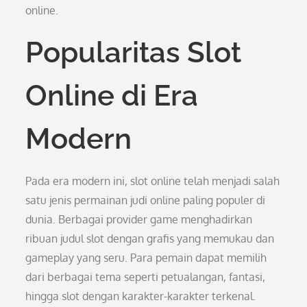
online.
Popularitas Slot
Online di Era
Modern
Pada era modern ini, slot online telah menjadi salah
satu jenis permainan judi online paling populer di
dunia. Berbagai provider game menghadirkan
ribuan judul slot dengan grafis yang memukau dan
gameplay yang seru. Para pemain dapat memilih
dari berbagai tema seperti petualangan, fantasi,
hingga slot dengan karakter-karakter terkenal.