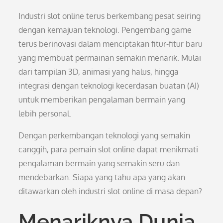
Industri slot online terus berkembang pesat seiring
dengan kemajuan teknologi. Pengembang game
terus berinovasi dalam menciptakan fitur-fitur baru
yang membuat permainan semakin menarik. Mulai
dari tampilan 3D, animasi yang halus, hingga
integrasi dengan teknologi kecerdasan buatan (AI)
untuk memberikan pengalaman bermain yang
lebih personal.
Dengan perkembangan teknologi yang semakin
canggih, para pemain slot online dapat menikmati
pengalaman bermain yang semakin seru dan
mendebarkan. Siapa yang tahu apa yang akan
ditawarkan oleh industri slot online di masa depan?
Menariknya Dunia