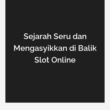
Sejarah Seru dan
Mengasyikkan di Balik
Slot Online