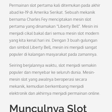
Permainan slot pertama kali ditemukan pada akhir
abad ke-19 di Amerika Serikat. Sebuah mekanik
bernama Charles Fey menciptakan mesin slot
pertama yang dinamakan “Liberty Bell”. Mesin ini
menjadi cikal bakal dari semua mesin slot modern
yang kita kenal hari ini. Dengan 3 buah gulungan
dan simbol Liberty Bell, mesin ini menjadi sangat
populer di kalangan masyarakat pada zamannya.
Seiring berjalannya waktu, slot menjadi semakin
populer dan menyebar ke seluruh dunia. Mesin-
mesin slot yang awalnya beroperasi secara
mekanik, kemudian berkembang menjadi
elektronik dan akhirnya menjadi permainan online.
Munculnya Slot