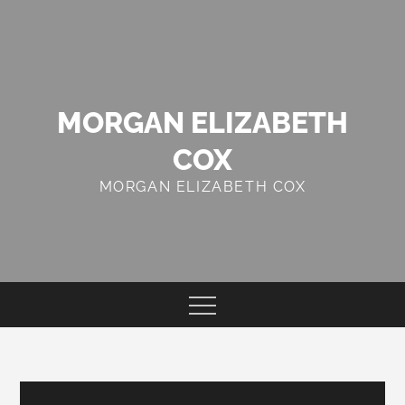
Skip
to
content
MORGAN ELIZABETH
COX
MORGAN ELIZABETH COX