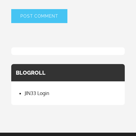
BLOGROLL
JIN33 Login