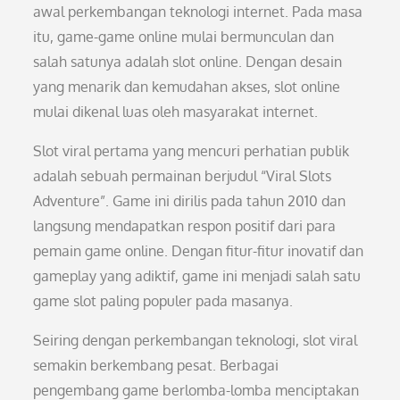
awal perkembangan teknologi internet. Pada masa
itu, game-game online mulai bermunculan dan
salah satunya adalah slot online. Dengan desain
yang menarik dan kemudahan akses, slot online
mulai dikenal luas oleh masyarakat internet.
Slot viral pertama yang mencuri perhatian publik
adalah sebuah permainan berjudul “Viral Slots
Adventure”. Game ini dirilis pada tahun 2010 dan
langsung mendapatkan respon positif dari para
pemain game online. Dengan fitur-fitur inovatif dan
gameplay yang adiktif, game ini menjadi salah satu
game slot paling populer pada masanya.
Seiring dengan perkembangan teknologi, slot viral
semakin berkembang pesat. Berbagai
pengembang game berlomba-lomba menciptakan