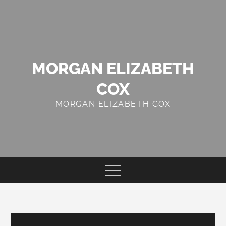
Skip
to
content
MORGAN ELIZABETH
COX
MORGAN ELIZABETH COX