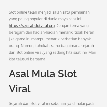
Slot online telah menjadi salah satu permainan
yang paling populer di dunia maya saat ini.
https://sejarahslotviral.org
Dengan tema yang
beragam dan hadiah-hadiah menarik, tidak heran
jika game ini mampu menarik perhatian banyak
orang. Namun, tahukah kamu bagaimana sejarah
dari slot online viral yang sedang hits saat ini? Mari
kita telusuri bersama.
Asal Mula Slot
Viral
Sejarah dari slot viral ini sebenarnya dimulai pada