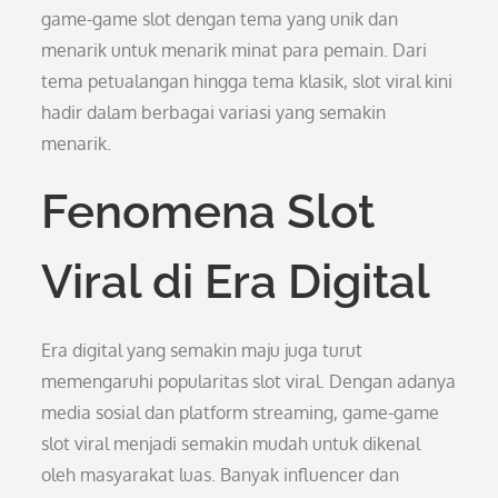
game-game slot dengan tema yang unik dan
menarik untuk menarik minat para pemain. Dari
tema petualangan hingga tema klasik, slot viral kini
hadir dalam berbagai variasi yang semakin
menarik.
Fenomena Slot
Viral di Era Digital
Era digital yang semakin maju juga turut
memengaruhi popularitas slot viral. Dengan adanya
media sosial dan platform streaming, game-game
slot viral menjadi semakin mudah untuk dikenal
oleh masyarakat luas. Banyak influencer dan