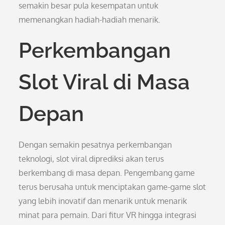
semakin besar pula kesempatan untuk
memenangkan hadiah-hadiah menarik.
Perkembangan
Slot Viral di Masa
Depan
Dengan semakin pesatnya perkembangan
teknologi, slot viral diprediksi akan terus
berkembang di masa depan. Pengembang game
terus berusaha untuk menciptakan game-game slot
yang lebih inovatif dan menarik untuk menarik
minat para pemain. Dari fitur VR hingga integrasi