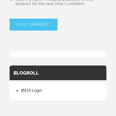
browser for the next time I comment.
BLOGROLL
JIN33 Login