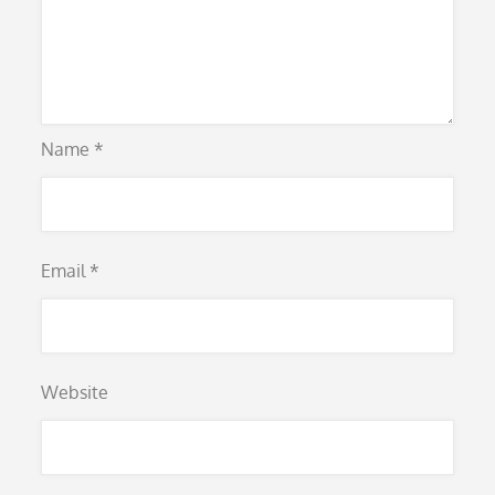
Name
*
Email
*
Website