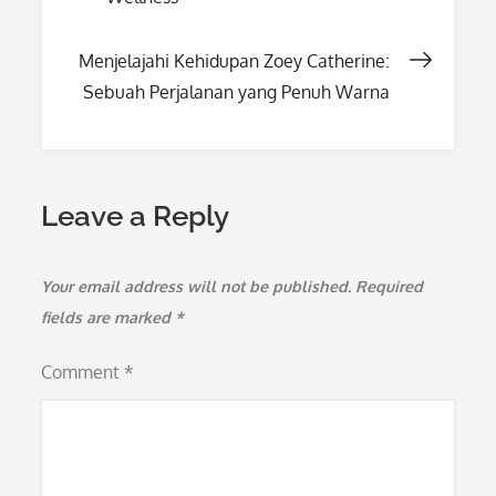
navigation
Menjelajahi Kehidupan Zoey Catherine:
Sebuah Perjalanan yang Penuh Warna
Leave a Reply
Your email address will not be published.
Required
fields are marked
*
Comment
*