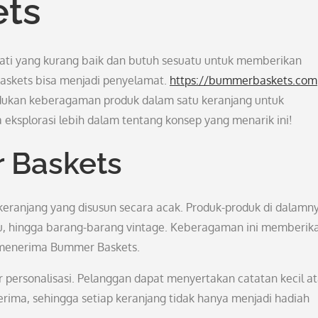
ts
ti yang kurang baik dan butuh sesuatu untuk memberikan
Baskets bisa menjadi penyelamat.
https://bummerbaskets.com
dukan keberagaman produk dalam satu keranjang untuk
eksplorasi lebih dalam tentang konsep yang menarik ini!
 Baskets
eranjang yang disusun secara acak. Produk-produk di dalamn
uku, hingga barang-barang vintage. Keberagaman ini memberik
 menerima Bummer Baskets.
 personalisasi. Pelanggan dapat menyertakan catatan kecil a
rima, sehingga setiap keranjang tidak hanya menjadi hadiah