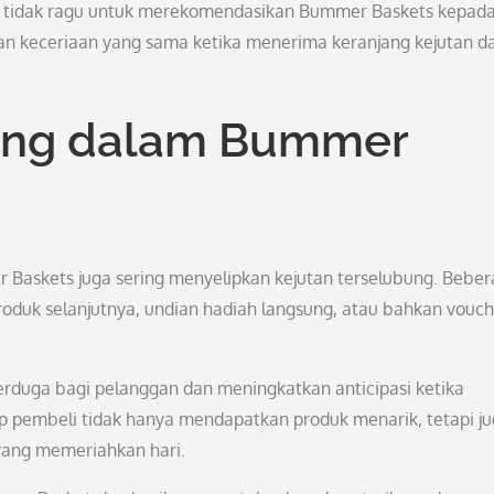
ya tidak ragu untuk merekomendasikan Bummer Baskets kepad
 keceriaan yang sama ketika menerima keranjang kejutan da
bung dalam Bummer
er Baskets juga sering menyelipkan kejutan terselubung. Bebe
produk selanjutnya, undian hadiah langsung, atau bahkan vouc
erduga bagi pelanggan dan meningkatkan anticipasi ketika
 pembeli tidak hanya mendapatkan produk menarik, tetapi j
ang memeriahkan hari.