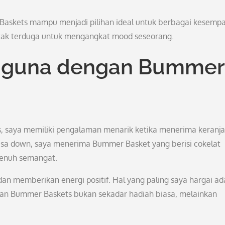
askets mampu menjadi pilihan ideal untuk berbagai kesempa
n tak terduga untuk mengangkat mood seseorang.
gguna dengan Bummer
, saya memiliki pengalaman menarik ketika menerima keranj
erasa down, saya menerima Bummer Basket yang berisi cokelat
penuh semangat.
dan memberikan energi positif. Hal yang paling saya hargai ad
ikan Bummer Baskets bukan sekadar hadiah biasa, melainkan