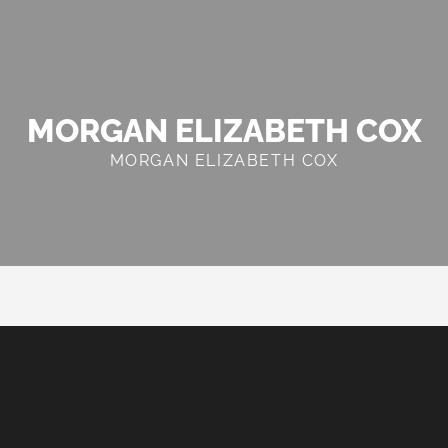
MORGAN ELIZABETH COX
MORGAN ELIZABETH COX