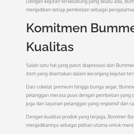
Dengan kejutan terselubung yang selalu ada, Bu
menjadikan setiap pembelian sebagai pengalaman
Komitmen Bummer
Kualitas
Salah satu hal yang patut diapresiasi dari Bumme
item yang disertakan dalam keranjang kejutan ters
Dari cokelat premium hingga bunga segar, Bummer
pelanggan merasa puas dengan pembelian yang dila
juga dari layanan pelanggan yang responsif dan r
Dengan kualitas produk yang terjaga, Bummer Ba
menjadikannya sebagai pilihan utama untuk menc