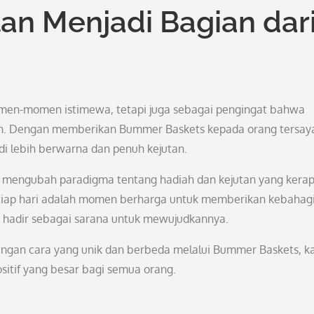
an Menjadi Bagian dar
men-momen istimewa, tetapi juga sebagai pengingat bahwa
rian. Dengan memberikan Bummer Baskets kepada orang tersay
adi lebih berwarna dan penuh kejutan.
l mengubah paradigma tentang hadiah dan kejutan yang kera
tiap hari adalah momen berharga untuk memberikan kebahag
s hadir sebagai sarana untuk mewujudkannya.
engan cara yang unik dan berbeda melalui Bummer Baskets, k
sitif yang besar bagi semua orang.