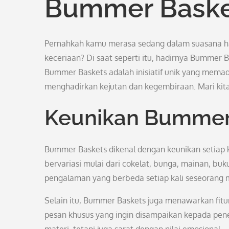
Bummer Baske
Pernahkah kamu merasa sedang dalam suasana ha
keceriaan? Di saat seperti itu, hadirnya Bummer 
Bummer Baskets adalah inisiatif unik yang mema
menghadirkan kejutan dan kegembiraan. Mari kita 
Keunikan Bummer
Bummer Baskets dikenal dengan keunikan setiap k
bervariasi mulai dari cokelat, bunga, mainan, b
pengalaman yang berbeda setiap kali seseorang
Selain itu, Bummer Baskets juga menawarkan fitur
pesan khusus yang ingin disampaikan kepada pene