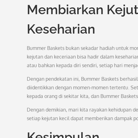
Membiarkan Kejut
Keseharian
Bummer Baskets bukan sekadar hadiah untuk mo
kejutan dan keceriaan bisa hadir dalam keseha
atau bahkan kepada diri sendiri, setiap hari menj
Dengan pendekatan ini, Bummer Baskets berhasi
diidentikkan dengan momen-momen tertentu. Se
kepada orang di sekitar kita, dan Bummer Basket
Dengan demikian, mari kita rayakan kehidupan d
setiap kejutan kecil dapat memberikan dampak po
Kesimpulan