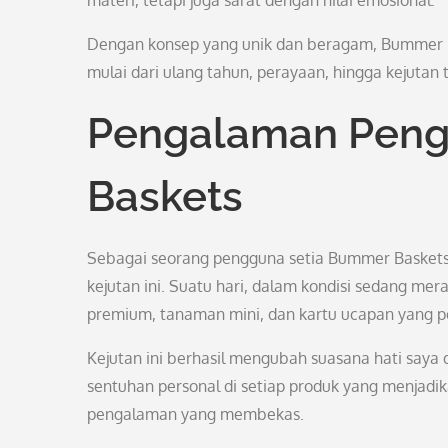
materi, tetapi juga sarat dengan nilai emosional.
Dengan konsep yang unik dan beragam, Bummer B
mulai dari ulang tahun, perayaan, hingga kejuta
Pengalaman Pen
Baskets
Sebagai seorang pengguna setia Bummer Baskets
kejutan ini. Suatu hari, dalam kondisi sedang m
premium, tanaman mini, dan kartu ucapan yang 
Kejutan ini berhasil mengubah suasana hati saya 
sentuhan personal di setiap produk yang menjad
pengalaman yang membekas.