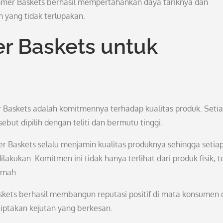
mmer Baskets berhasil mempertahankan daya tariknya dan
 yang tidak terlupakan.
 Baskets untuk
r Baskets adalah komitmennya terhadap kualitas produk. Seti
ebut dipilih dengan teliti dan bermutu tinggi.
 Baskets selalu menjamin kualitas produknya sehingga setia
kukan. Komitmen ini tidak hanya terlihat dari produk fisik, t
amah.
skets berhasil membangun reputasi positif di mata konsumen 
iptakan kejutan yang berkesan.