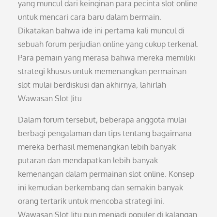
yang muncul dari keinginan para pecinta slot online
untuk mencari cara baru dalam bermain.
Dikatakan bahwa ide ini pertama kali muncul di
sebuah forum perjudian online yang cukup terkenal.
Para pemain yang merasa bahwa mereka memiliki
strategi khusus untuk memenangkan permainan
slot mulai berdiskusi dan akhirnya, lahirlah
Wawasan Slot Jitu.
Dalam forum tersebut, beberapa anggota mulai
berbagi pengalaman dan tips tentang bagaimana
mereka berhasil memenangkan lebih banyak
putaran dan mendapatkan lebih banyak
kemenangan dalam permainan slot online. Konsep
ini kemudian berkembang dan semakin banyak
orang tertarik untuk mencoba strategi ini.
Wawasan Slot Jitu pun menjadi populer di kalangan