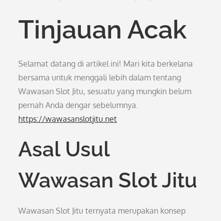
Tinjauan Acak
Selamat datang di artikel ini! Mari kita berkelana
bersama untuk menggali lebih dalam tentang
Wawasan Slot Jitu, sesuatu yang mungkin belum
pernah Anda dengar sebelumnya.
https://wawasanslotjitu.net
Asal Usul
Wawasan Slot Jitu
Wawasan Slot Jitu ternyata merupakan konsep