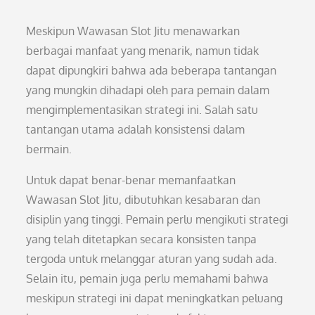
Meskipun Wawasan Slot Jitu menawarkan
berbagai manfaat yang menarik, namun tidak
dapat dipungkiri bahwa ada beberapa tantangan
yang mungkin dihadapi oleh para pemain dalam
mengimplementasikan strategi ini. Salah satu
tantangan utama adalah konsistensi dalam
bermain.
Untuk dapat benar-benar memanfaatkan
Wawasan Slot Jitu, dibutuhkan kesabaran dan
disiplin yang tinggi. Pemain perlu mengikuti strategi
yang telah ditetapkan secara konsisten tanpa
tergoda untuk melanggar aturan yang sudah ada.
Selain itu, pemain juga perlu memahami bahwa
meskipun strategi ini dapat meningkatkan peluang