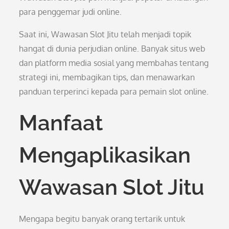
para penggemar judi online.
Saat ini, Wawasan Slot Jitu telah menjadi topik
hangat di dunia perjudian online. Banyak situs web
dan platform media sosial yang membahas tentang
strategi ini, membagikan tips, dan menawarkan
panduan terperinci kepada para pemain slot online.
Manfaat
Mengaplikasikan
Wawasan Slot Jitu
Mengapa begitu banyak orang tertarik untuk