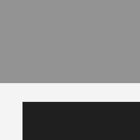
Skip
to
content