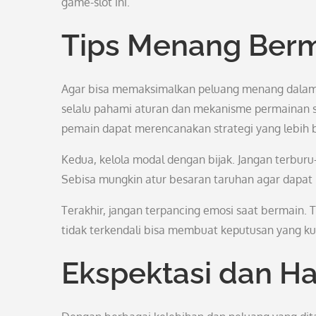
game-slot ini.
Tips Menang Berm
Agar bisa memaksimalkan peluang menang dalam be
selalu pahami aturan dan mekanisme permainan
pemain dapat merencanakan strategi yang lebih b
Kedua, kelola modal dengan bijak. Jangan terbur
Sebisa mungkin atur besaran taruhan agar dapat
Terakhir, jangan terpancing emosi saat bermain. 
tidak terkendali bisa membuat keputusan yang k
Ekspektasi dan Ha