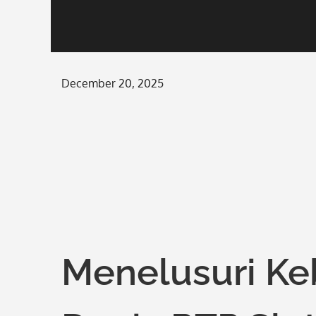
Posted
December 20, 2025
on
Menelusuri Ke