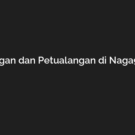
an dan Petualangan di Naga9