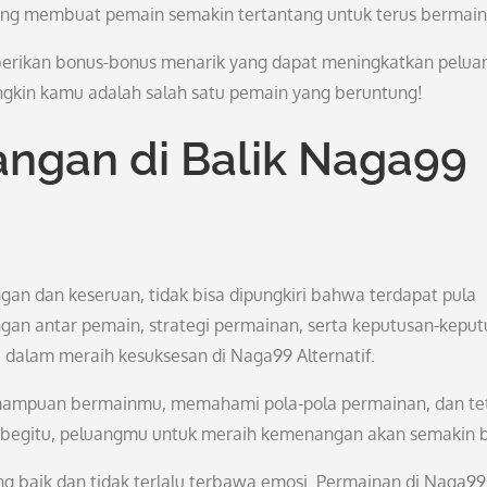
ng membuat pemain semakin tertantang untuk terus bermain
memberikan bonus-bonus menarik yang dapat meningkatkan pelu
gkin kamu adalah salah satu pemain yang beruntung!
angan di Balik Naga99
an dan keseruan, tidak bisa dipungkiri bahwa terdapat pula
ngan antar pemain, strategi permainan, serta keputusan-kepu
 dalam meraih kesuksesan di Naga99 Alternatif.
kemampuan bermainmu, memahami pola-pola permainan, dan te
 begitu, peluangmu untuk meraih kemenangan akan semakin b
ng baik dan tidak terlalu terbawa emosi. Permainan di Naga99