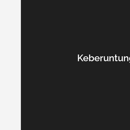
Keberuntung