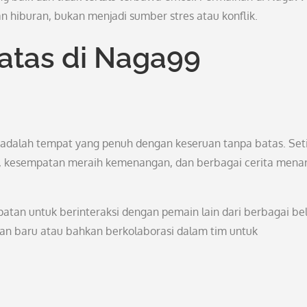
 hiburan, bukan menjadi sumber stres atau konflik.
atas di Naga99
f adalah tempat yang penuh dengan keseruan tanpa batas. Set
 kesempatan meraih kemenangan, dan berbagai cerita menari
patan untuk berinteraksi dengan pemain lain dari berbagai be
tan baru atau bahkan berkolaborasi dalam tim untuk