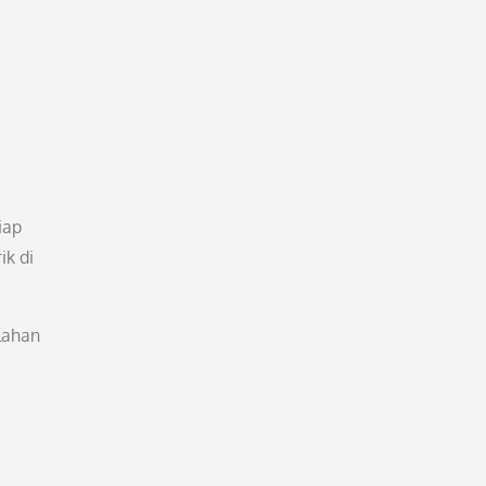
iap
k di
lahan