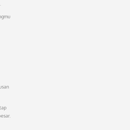
.
angmu
tusan
tap
esar.