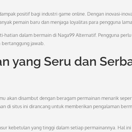
mpak positif bagi industri game online. Dengan inovasi-inova
banyak pemain baru dan menjaga loyalitas para pengguna lama
ati-hatian dalam bermain di Naga99 Alternatif. Pengguna perlu
a bertanggung jawab.
n yang Seru dan Serb
kamu akan disambut dengan beragam permainan menarik seper
ainan di situs ini dirancang untuk memberikan pengalaman ber
sur kebetulan yang tinggi dalam setiap permainannya. Hal ini