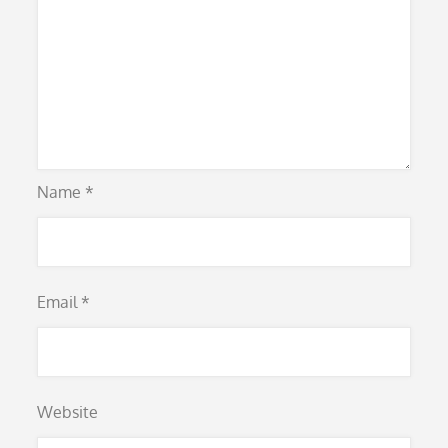
Name
*
Email
*
Website