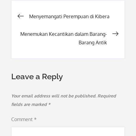
Post
Menyemangati Perempuan di Kibera
navigation
Menemukan Kecantikan dalam Barang-
Barang Antik
Leave a Reply
Your email address will not be published.
Required
fields are marked
*
Comment
*