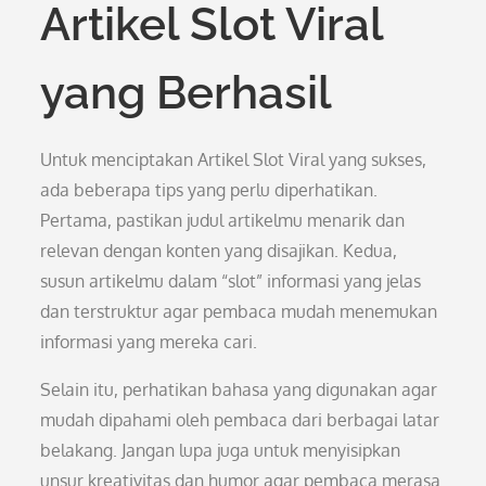
Artikel Slot Viral
yang Berhasil
Untuk menciptakan Artikel Slot Viral yang sukses,
ada beberapa tips yang perlu diperhatikan.
Pertama, pastikan judul artikelmu menarik dan
relevan dengan konten yang disajikan. Kedua,
susun artikelmu dalam “slot” informasi yang jelas
dan terstruktur agar pembaca mudah menemukan
informasi yang mereka cari.
Selain itu, perhatikan bahasa yang digunakan agar
mudah dipahami oleh pembaca dari berbagai latar
belakang. Jangan lupa juga untuk menyisipkan
unsur kreativitas dan humor agar pembaca merasa