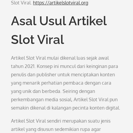
Slot Viral.
https://artikelslotviral.org
Asal Usul Artikel
Slot Viral
Artikel Slot Viral mulai dikenal luas sejak awal
tahun 2021. Konsep ini muncul dari keinginan para
penulis dan publisher untuk menciptakan konten
yang menarik perhatian pembaca dengan cara
yang unik dan berbeda. Seiring dengan
perkembangan media sosial, Artikel Slot Viral pun
semakin dikenal di kalangan pecinta konten digital.
Artikel Slot Viral sendiri merupakan suatu jenis
artikel yang disusun sedemikian rupa agar