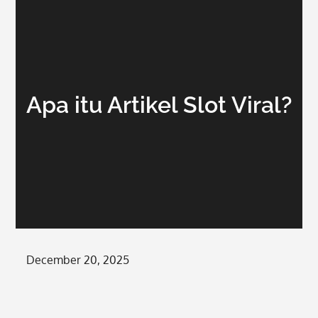
Apa itu Artikel Slot Viral?
Posted
December 20, 2025
on